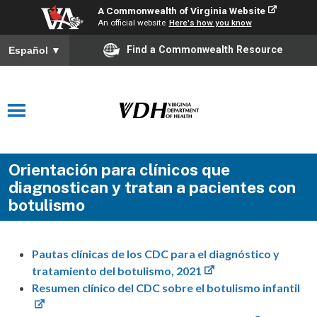
A Commonwealth of Virginia Website
An official website
Here's how you know
Find a Commonwealth Resource
Español
▼
Orientación para clínicos que
diagnostican y tratan a pacientes con
botulismo
Pautas clínicas de los CDC para el diagnóstico y
tratamiento del botulismo, 2021
Resumen clínico del CDC sobre el botulismo infantil