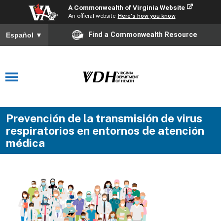
A Commonwealth of Virginia Website
An official website
Here's how you know
Find a Commonwealth Resource
Español
▼
Prevención de la transmisión de virus
respiratorios en entornos de atención
médica