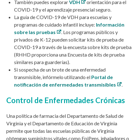
También puedes explorar
VDH
orientación para el
COVID-19 y el aprendizaje presencial seguro.
La guía de COVID-19 de VDH para escuelas y
programas de cuidado infantil incluye:
Información
sobre las pruebas
. Los programas públicos y
privados de K-12 pueden solicitar kits de prueba de
COVID-19 a través de la
encuesta sobre kits de prueba
(RHHD proporciona una
Encuesta de kits de prueba
similares para guarderías
).
Si sospecha de un brote de una enfermedad
transmisible, infórmelo utilizando el
Portal de
notificación de enfermedades transmisibles
.
Control de Enfermedades Crónicas
Una política de farmacia del Departamento de Salud de
Virginia y el Departamento de Educación de Virginia
permite que todas las escuelas públicas de Virginia
obtengan suministros vitales como EpiPens, inhaladores o