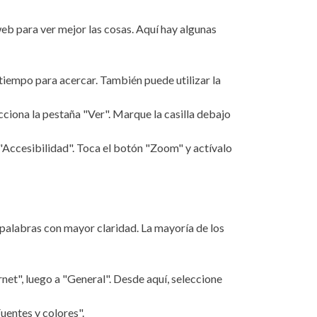
eb para ver mejor las cosas. Aquí hay algunas
tiempo para acercar. También puede utilizar la
cciona la pestaña "Ver". Marque la casilla debajo
 "Accesibilidad". Toca el botón "Zoom" y actívalo
s palabras con mayor claridad. La mayoría de los
net", luego a "General". Desde aquí, seleccione
uentes y colores".