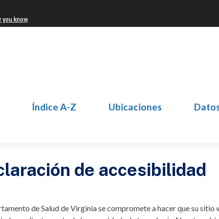
w you know
Índice A-Z
Ubicaciones
Dato
laración de accesibilidad
tamento de Salud de Virginia se compromete a hacer que su sitio w