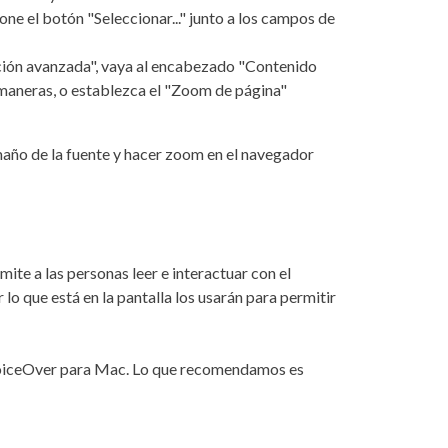
one el botón "Seleccionar..." junto a los campos de
ación avanzada", vaya al encabezado "Contenido
 maneras, o establezca el "Zoom de página"
ño de la fuente y hacer zoom en el navegador
ite a las personas leer e interactuar con el
o que está en la pantalla los usarán para permitir
VoiceOver para Mac. Lo que recomendamos es