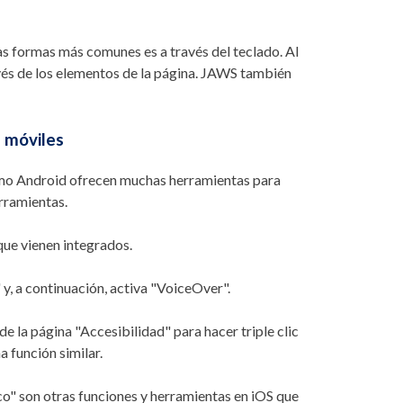
as formas más comunes es a través del teclado. Al
vés de los elementos de la página. JAWS también
s móviles
omo Android ofrecen muchas herramientas para
rramientas.
que vienen integrados.
 y, a continuación, activa "VoiceOver".
 la página "Accesibilidad" para hacer triple clic
a función similar.
nco" son otras funciones y herramientas en iOS que