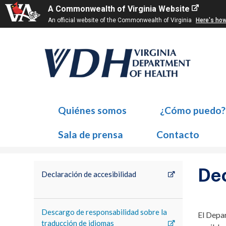
A Commonwealth of Virginia Website
An official website of the Commonwealth of Virginia
Here's ho
Quiénes somos
¿Cómo puedo?
Sala de prensa
Contacto
Dec
Declaración de accesibilidad
Descargo de responsabilidad sobre la
El Depar
traducción de idiomas