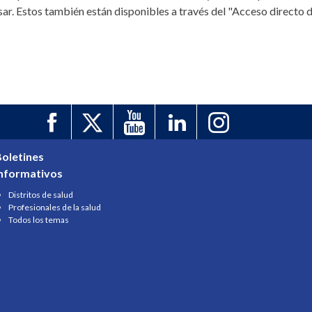
ar. Estos también están disponibles a través del "Acceso directo d
oletines
informativos
Distritos de salud
Profesionales de la salud
Todos los temas