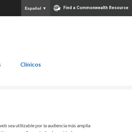
Find a Commonwealth Resource
Español
▼
s
Clínicos
eb sea utilizable por la audiencia más amplia