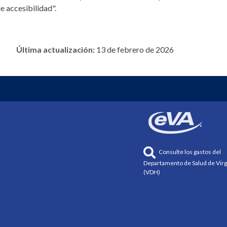
e accesibilidad".
Última actualización:
13 de febrero de 2026
Consulte los gastos del
Departamento de Salud de Virg
(VDH)