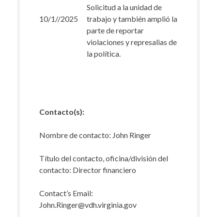
Solicitud a la unidad de
10/1//2025
trabajo y también amplió la
parte de reportar
violaciones y represalias de
la política.
Contacto(s):
Nombre de contacto: John Ringer
Título del contacto, oficina/división del
contacto: Director financiero
Contact’s Email:
John.Ringer@vdh.virginia.gov