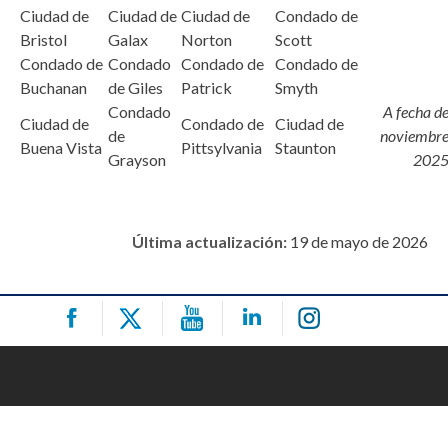
Ciudad de
Ciudad de
Ciudad de
Condado de
Bristol
Galax
Norton
Scott
Condado de
Condado
Condado de
Condado de
Buchanan
de Giles
Patrick
Smyth
Condado
A fecha d
Ciudad de
Condado de
Ciudad de
de
noviembr
Buena Vista
Pittsylvania
Staunton
Grayson
202
Última actualización:
19 de mayo de 2026