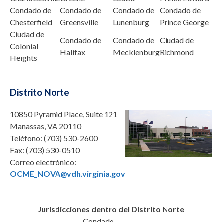
Condado de
Condado de
Condado de
Condado de
Chesterfield
Greensville
Lunenburg
Prince George
Ciudad de
Condado de
Condado de
Ciudad de
Colonial
Halifax
Mecklenburg
Richmond
Heights
Distrito Norte
10850 Pyramid Place, Suite 121
Manassas, VA 20110
Teléfono:
(703) 530-2600
Fax:
(703) 530-0510
Correo electrónico:
OCME_NOVA@vdh.virginia.gov
Jurisdicciones dentro del Distrito Norte
Condado