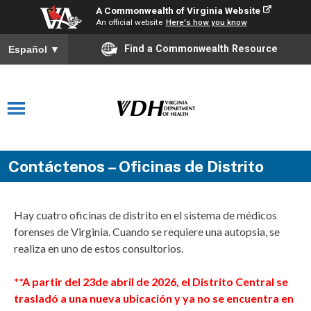
A Commonwealth of Virginia Website
An official website
Here's how you know
Find a Commonwealth Resource
Español
▼
Contáctenos – Oficinas de Distrito
Hay cuatro oficinas de distrito en el sistema de médicos
forenses de Virginia. Cuando se requiere una autopsia, se
realiza en uno de estos consultorios.
**A partir del 23de abril de 2026, el Distrito Central se
trasladó a una nueva ubicación y ya no se encuentra en