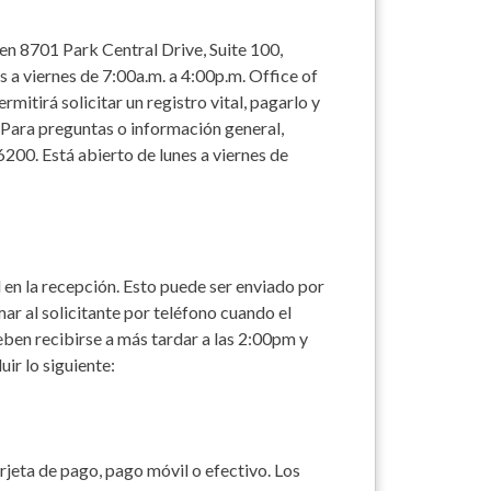
 en 8701 Park Central Drive, Suite 100,
s a viernes de 7:00a.m. a 4:00p.m. Office of
mitirá solicitar un registro vital, pagarlo y
 Para preguntas o información general,
-6200
. Está abierto de lunes a viernes de
l en la recepción. Esto puede ser enviado por
mar al solicitante por teléfono cuando el
deben recibirse a más tardar a las 2:00pm y
uir lo siguiente:
rjeta de pago, pago móvil o efectivo. Los