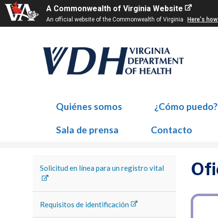
A Commonwealth of Virginia Website
An official website of the Commonwealth of Virginia
Here's how
Quiénes somos
¿Cómo puedo?
Sala de prensa
Contacto
Ofi
Solicitud en línea para un registro vital
Requisitos de identificación