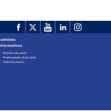
oletines
informativos
Distritos de salud
Profesionales de la salud
Todos los temas