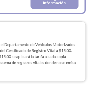
información
a y el Departamento de Vehículos Motorizados
 del Certificado de Registro Vital a $15.00.
15.00 se aplicará la tarifa a cada copia
sistema de registros vitales donde no se emita