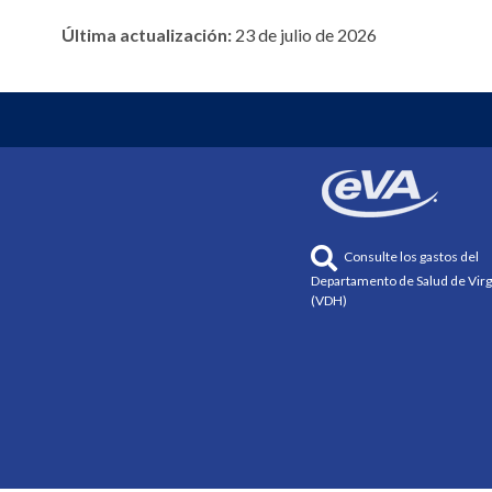
Última actualización:
23 de julio de 2026
Consulte los gastos del
Departamento de Salud de Virg
(VDH)