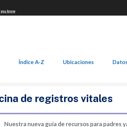
 you know
Índice A-Z
Ubicaciones
Dato
cina de registros vitales
Nuestra nueva guía de recursos para padres y