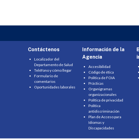
Contáctenos
Información de la
Agencia
Localizador del
Departamento de Salud
Accesibilidad
Teléfono y cómo llegar
Código de ética
Formulario de
Política de FOIA
comentarios
Prácticas
Oportunidades laborales
Organigramas
organizacionales
Política de privacidad
Política
antidiscriminación
Plan de Acceso para
Idiomas y
Discapacidades