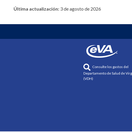
Última actualización:
3 de agosto de 2026
Consulte los gastos del
Departamento de Salud de Virg
(VDH)