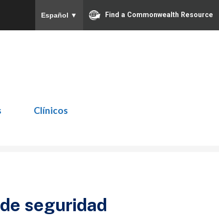
Find a Commonwealth Resource
Español
▼
s
Clínicos
s de seguridad