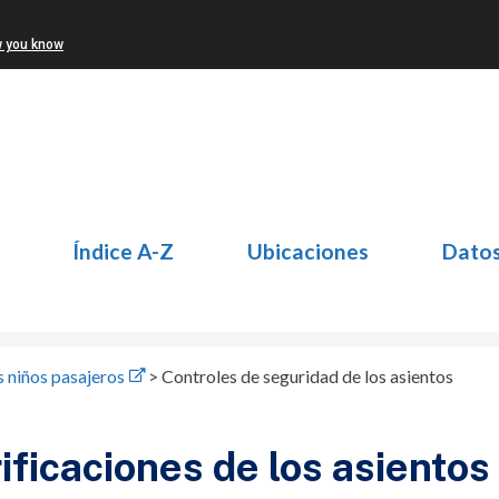
w you know
Índice A-Z
Ubicaciones
Dato
s niños pasajeros
>
Controles de seguridad de los asientos
ificaciones de los asiento