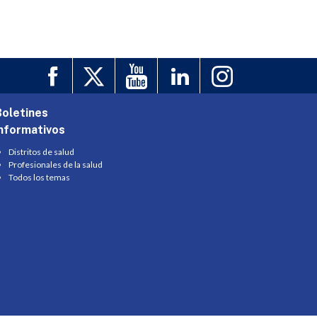
Boletines
informativos
Distritos de salud
Profesionales de la salud
Todos los temas