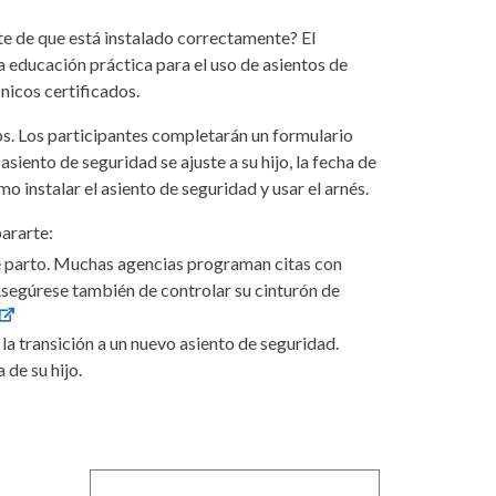
e de que está instalado correctamente? El
 educación práctica para el uso de asientos de
nicos certificados.
os. Los participantes completarán un formulario
asiento de seguridad se ajuste a su hijo, la fecha de
 instalar el asiento de seguridad y usar el arnés.
pararte:
de parto. Muchas agencias programan citas con
segúrese también de controlar su cinturón de
la transición a un nuevo asiento de seguridad.
 de su hijo.