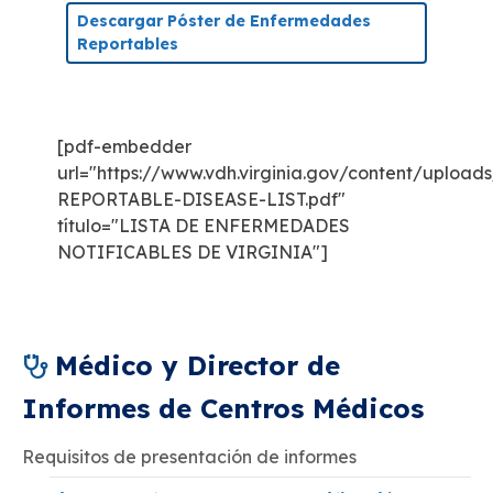
Descargar Póster de Enfermedades
Reportables
[pdf-embedder
url="https://www.vdh.virginia.gov/content/uploa
REPORTABLE-DISEASE-LIST.pdf"
título="LISTA DE ENFERMEDADES
NOTIFICABLES DE VIRGINIA"]
Médico y Director de
Informes de Centros Médicos
Requisitos de presentación de informes