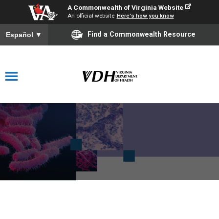
A Commonwealth of Virginia Website
An official website
Here's how you know
Find a Commonwealth Resource
Español
▼
Reglamento de Notificación y
Control de Enfermedades