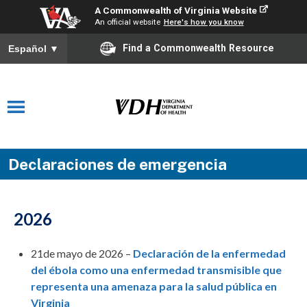
A Commonwealth of Virginia Website
An official website
Here's how you know
Find a Commonwealth Resource
Español
▼
Declaraciones de emergencia
2026
21de mayo de 2026 –
Declaración de la enfermedad
del ébola como una enfermedad transmisible que
representa una amenaza para la salud pública en
Virginia