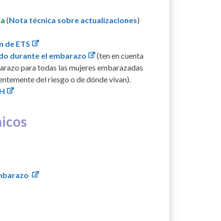
ia
(
Nota técnica sobre actualizaciones
)
n de ETS
ado durante el embarazo
(ten en cuenta
embarazo para todas las mujeres embarazadas
ientemente del riesgo o de dónde vivan).
DH
nicos
embarazo