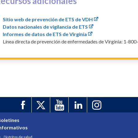
ecursos adicionales
Sitio web de prevención de ETS de VDH
Datos nacionales de vigilancia de ETS
Informes de datos de ETS de Virginia
Línea directa de prevención de enfermedades de Virginia: 1-80
oletines
informativos
Distritos de salud