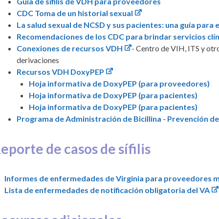
Guía de sífilis de VDH para proveedores
CDC Toma de un historial sexual
La salud sexual de NCSD y sus pacientes: una guía para 
Recomendaciones de los CDC para brindar servicios clín
Conexiones de recursos VDH
- Centro de VIH, ITS y otr
derivaciones
Recursos VDH DoxyPEP
Hoja informativa de DoxyPEP (para proveedores)
Hoja informativa de DoxyPEP (para pacientes)
Hoja informativa de DoxyPEP (para pacientes)
Programa de Administración de Bicillina - Prevención 
eporte de casos de sífilis
Informes de enfermedades de Virginia para proveedores 
Lista de enfermedades de notificación obligatoria del VA