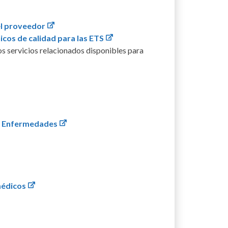
el proveedor
icos de calidad para las ETS
os servicios relacionados disponibles para
de Enfermedades
médicos