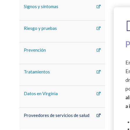
Signos y síntomas
Riesgo y pruebas
P
Prevención
En
E
Tratamientos
dr
p
Datos en Virginia
al
a 
Proveedores de servicios de salud