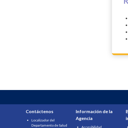
R
Contáctenos
Información de la
B
Agencia
Localizador del
Departamento de Salud
Accesibilidad