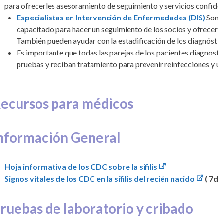
para ofrecerles asesoramiento de seguimiento y servicios confid
Especialistas en Intervención de Enfermedades (DIS)
Son
capacitado para hacer un seguimiento de los socios y ofrecer
También pueden ayudar con la estadificación de los diagnóstic
Es importante que todas las parejas de los pacientes diagnos
pruebas y reciban tratamiento para prevenir reinfecciones 
ecursos para médicos
nformación General
Hoja informativa de los CDC sobre la sífilis
Signos vitales de los CDC en la sífilis del recién nacido
( 7
ruebas de laboratorio y cribado