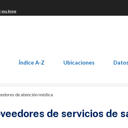
w you know
Índice A-Z
Ubicaciones
Dato
edores de atención médica
veedores de servicios de s