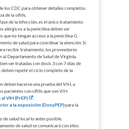
s de los CDC para obtener detalles completos
de la sífilis.
ase de la infección, es el único tratamiento
s alérgicos a la penicilina deben ser
es que no tengan acceso a la penicilina G
ento de salud para coordinar la atención. Si
ra recibir tratamiento, los proveedores
n al Departamento de Salud de Virginia.
ben ser tratadas con dosis 3 con 7 días de
deben repetir el ciclo completo de la
ién deben hacerse una prueba del VIH, a
 pacientes con sífilis que son VIH
 al VIH (PrEP)
.
erior a la exposición (DoxyPEP)
para la
 de salud local lo antes posible.
tamento de salud se comunicará con ellos