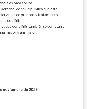
enciales para socios.
 personal de salud pública que está
 servicios de pruebas y tratamiento.
os de sífilis.
ticados con sífilis también se sometan a
y una mayor transmisión.
de noviembre de 2023)