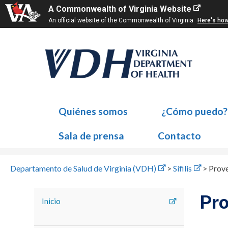
A Commonwealth of Virginia Website
An official website of the Commonwealth of Virginia
Here's ho
Quiénes somos
¿Cómo puedo?
Sala de prensa
Contacto
Departamento de Salud de Virginia (VDH)
>
Sífilis
>
Prove
Pro
Inicio