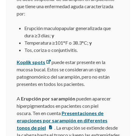
que tiene una enfermedad aguda caracterizada
por:
Erupción maculopapular generalizada que
dura ≥3 días;
y
Temperatura ≥101°F o 38.3°C;
y
Tos, coriza o conjuntivitis.
Koplik spots
puede estar presente en la
mucosa bucal. Estos se consideran un signo
patognomónico del sarampión, pero no están
presentes en todos los pacientes.
A
Erupción por sarampión
pueden aparecer
hiperpigmentados en pacientes con piel
oscura. Ten en cuenta
Presentaciones de
erupciones por sarampión en diferentes
tonos de piel
. La erupción se extiende desde
la cabeza hasta el tronco y luego las extremidades