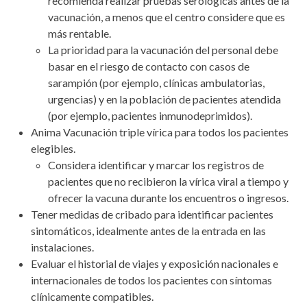
recomienda realizar pruebas serológicas antes de la
vacunación, a menos que el centro
considere
que es
más rentable.
La prioridad para la vacunación del personal debe
basar en el riesgo de contacto con casos de
sarampión (por ejemplo, clínicas ambulatorias,
urgencias) y en la población de pacientes atendida
(por ejemplo, pacientes inmunodeprimidos).
Anima
Vacunación triple vírica
para todos los pacientes
elegibles.
Considera identificar y marcar los registros de
pacientes que no recibieron la vírica viral a tiempo y
ofrecer la vacuna durante los encuentros o ingresos.
Tener medidas de cribado para identificar pacientes
sintomáticos, idealmente antes de la entrada en las
instalaciones.
Evaluar el historial de viajes y exposición nacionales e
internacionales de todos los pacientes con síntomas
clínicamente compatibles.