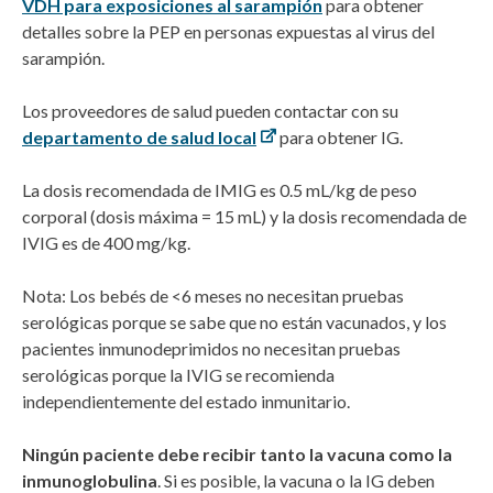
VDH para exposiciones al sarampión
para obtener
detalles sobre la PEP en personas expuestas al virus del
sarampión.
Los proveedores de salud pueden contactar con su
departamento de salud local
para obtener IG.
La dosis recomendada de IMIG es 0.5 mL/kg de peso
corporal (dosis máxima = 15 mL) y la dosis recomendada de
IVIG es de 400 mg/kg.
Nota: Los bebés de <6 meses no necesitan pruebas
serológicas porque se sabe que no están vacunados, y los
pacientes inmunodeprimidos no necesitan pruebas
serológicas porque la IVIG se recomienda
independientemente del estado inmunitario.
Ningún paciente debe recibir tanto la vacuna como la
inmunoglobulina
. Si es posible, la vacuna o la IG deben