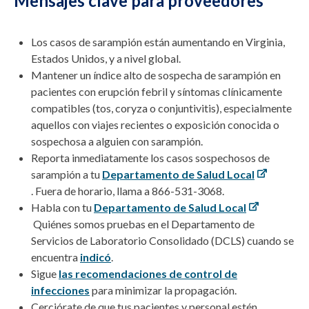
Mensajes clave para proveedores
Los casos de sarampión están aumentando en Virginia,
Estados Unidos, y
a nivel global.
Mantener un índice alto de sospecha de sarampión en
pacientes con erupción febril y síntomas clínicamente
compatibles (tos, coryza o conjuntivitis), especialmente
aquellos con viajes recientes o exposición conocida o
sospechosa a alguien con sarampión.
Reporta inmediatamente los casos sospechosos de
sarampión a tu
Departamento de Salud Local
. Fuera de horario, llama a 866-531-3068
.
Habla con tu
Departamento de Salud Local
Quiénes somos
pruebas en el Departamento de
Servicios de Laboratorio Consolidado (DCLS) cuando se
encuentra
indicó
.
Sigue
las recomendaciones de control de
infecciones
para minimizar la propagación.
Cerciórate de
que tus pacientes
y personal
estén