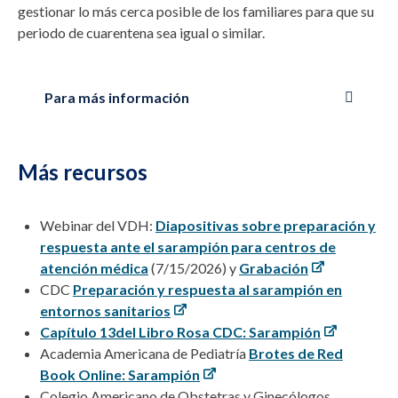
gestionar lo más cerca posible de los familiares para que su
periodo de cuarentena sea igual o similar.
Para más información
Más recursos
Webinar del VDH:
Diapositivas sobre preparación y
respuesta ante el sarampión para centros de
atención médica
(7/15/2026) y
Grabación
CDC
Preparación y respuesta al sarampión en
entornos sanitarios
Capítulo 13del Libro Rosa CDC: Sarampión
Academia Americana de Pediatría
Brotes de Red
Book Online: Sarampión
Colegio Americano de Obstetras y Ginecólogos