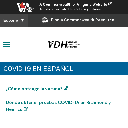
A Commonwealth of Virginia Website
An official website
Here's how you know
Find a Commonwealth Resource
Español
▼
COVID-19 EN ESPAÑOL
¿Cómo obtengo la vacuna?
Dónde obtener pruebas COVID-19 en Richmond y
Henrico