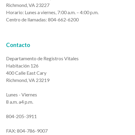
Richmond, VA 23227
Horario: Lunes a viernes, 7:00 a.m. – 4:00 p.m.
Centro de llamadas: 804-662-6200
Contacto
Departamento de Registros Vitales
Habitación 126
400 Calle East Cary
Richmond, VA 23219
Lunes - Viernes
8 a.m. a4 p.m.
804-205-3911
FAX: 804-786-9007