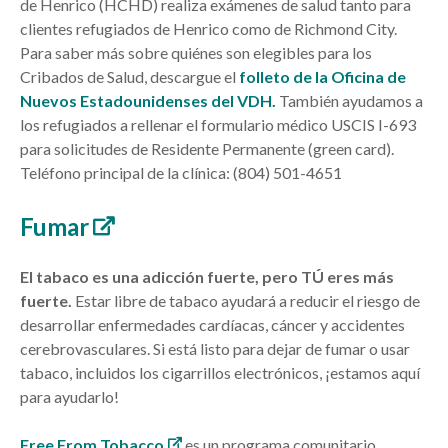
de Henrico (HCHD) realiza exámenes de salud tanto para
clientes refugiados de Henrico como de Richmond City.
Para saber más sobre quiénes son elegibles para los
Cribados de Salud, descargue el
folleto de la Oficina de
Nuevos Estadounidenses del VDH.
También ayudamos a
los refugiados a rellenar el formulario médico USCIS I-693
para solicitudes de Residente Permanente (green card).
Teléfono principal de la clínica:
(804) 501-4651
Fumar
El tabaco es una adicción fuerte, pero TÚ eres más
fuerte.
Estar libre de tabaco ayudará a reducir el riesgo de
desarrollar enfermedades cardíacas, cáncer y accidentes
cerebrovasculares. Si está listo para dejar de fumar o usar
tabaco, incluidos los cigarrillos electrónicos, ¡estamos aquí
para ayudarlo!
Free From Tobacco
es un programa comunitario