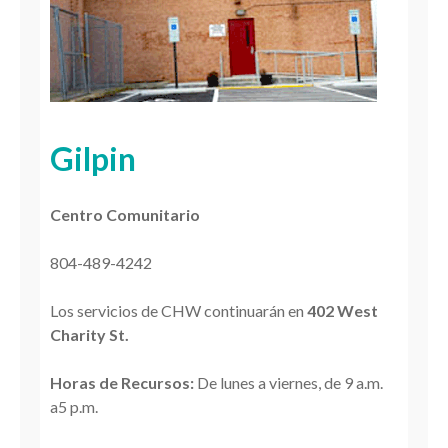
Gilpin
Centro Comunitario
804-
489-4242
Los servicios de CHW continuarán en
402 West
Charity St.
Horas de Recursos:
De lunes a viernes, de 9 a.m.
a5 p.m.