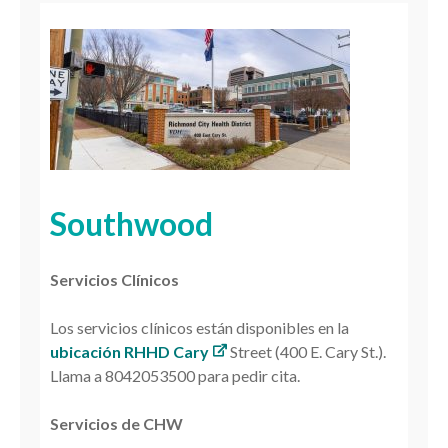
Southwood
Servicios Clínicos
Los servicios clínicos están disponibles en la
ubicación RHHD Cary
Street (400 E. Cary St.).
Llama a 8042053500 para pedir cita.
Servicios de CHW