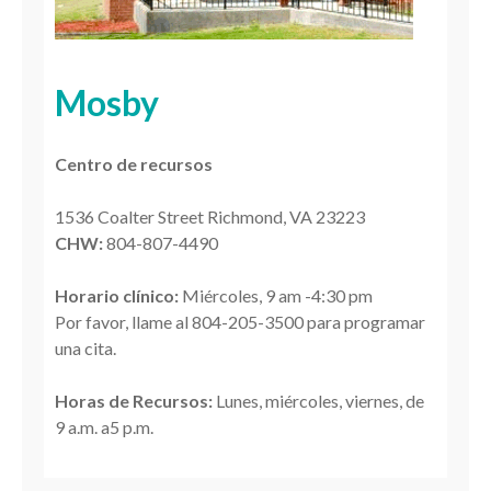
Mosby
Centro de recursos
1536 Coalter Street Richmond, VA 23223
CHW:
804-807-4490
Horario clínico:
Miércoles, 9 am -
4:30 pm
Por favor, llame al 804-205-3500 para programar
una cita.
Horas de Recursos:
Lunes, miércoles, viernes, de
9 a.m. a5 p.m.