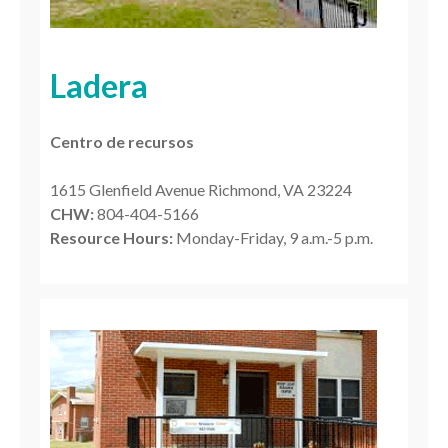
Ladera
Centro de recursos
1615 Glenfield Avenue Richmond, VA 23224
CHW:
804-404-5166
Resource Hours:
Monday-Friday, 9 a.m.-5 p.m.