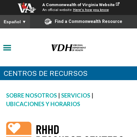
A Commonwealth of Virginia Website
An official website
Here's how you know
Find a Commonwealth Resource
Español
▼
CENTROS DE RECURSOS
SOBRE NOSOTROS
|
SERVICIOS
|
UBICACIONES Y HORARIOS