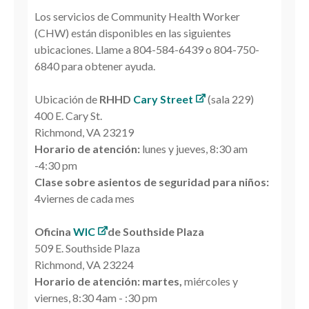
Los servicios de Community Health Worker
(CHW) están disponibles en las siguientes
ubicaciones. Llame a
804-584-6439
o
804-750-
6840 para obtener ayuda.
Ubicación de
RHHD
Cary Street
(sala 229)
400 E. Cary St.
Richmond, VA 23219
Horario de atención:
lunes y jueves, 8:30 am
-4:30 pm
Clase sobre asientos de seguridad para niños:
4viernes de cada mes
Oficina
WIC
de Southside Plaza
509 E. Southside Plaza
Richmond, VA 23224
Horario de atención:
martes,
miércoles y
viernes, 8:30 4am - :30 pm