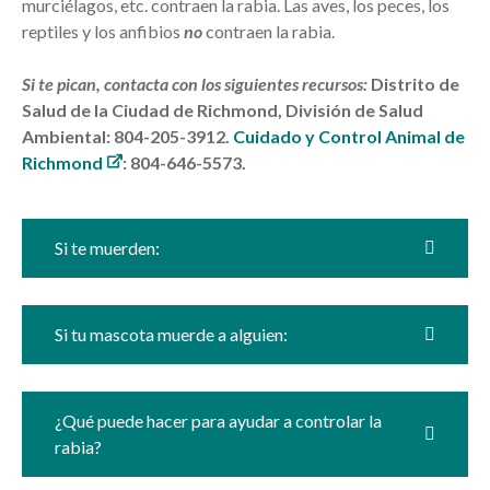
murciélagos, etc. contraen la rabia. Las aves, los peces, los
reptiles y los anfibios
no
contraen la rabia.
Si te pican, contacta con los siguientes recursos:
Distrito de
Salud de la Ciudad de Richmond, División de Salud
Ambiental: 804-205-3912.
Cuidado y Control Animal de
Richmond
: 804-646-5573.
Si te muerden:
Si tu mascota muerde a alguien:
¿Qué puede hacer para ayudar a controlar la
rabia?