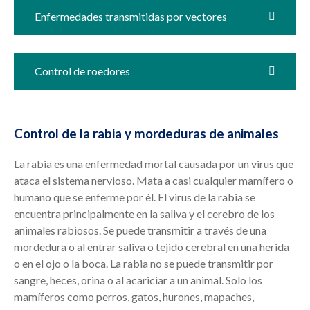
Enfermedades transmitidas por vectores
Control de roedores
Control de la rabia y mordeduras de animales
La rabia es una enfermedad mortal causada por un virus que
ataca el sistema nervioso. Mata a casi cualquier mamífero o
humano que se enferme por él. El virus de la rabia se
encuentra principalmente en la saliva y el cerebro de los
animales rabiosos. Se puede transmitir a través de una
mordedura o al entrar saliva o tejido cerebral en una herida
o en el ojo o la boca. La rabia no se puede transmitir por
sangre, heces, orina o al acariciar a un animal. Solo los
mamíferos como perros, gatos, hurones, mapaches,