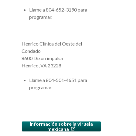
Llame a 804-652-3190 para
programar.
Henrico
Clínica del Oeste del
Condado
8600 Dixon impulsa
Henrico
, VA 23228
Llame a 804-501-4651 para
programar.
Información sobre la viruela
mexicana