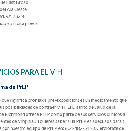
lle East Broad
 del Ala Oeste
nd, VA 23298
do y sin cita previa
ICIOS PARA EL VIH
ama de PrEP
(que significa profilaxis pre-exposición) es un medicamento que
us posibilidades de contraer VIH. El Distrito de Salud de la
de Richmond ofrece PrEP como parte de sus servicios clínicos a
dentes de Virginia. Si quieres saber si la PrEP es adecuada para ti,
a con nuestro equipo de PrEP en: 804-482-5493. Cerciórate de