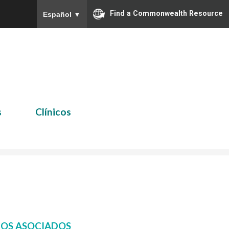
Find a Commonwealth Resource
Español
▼
s
Clínicos
IOS ASOCIADOS