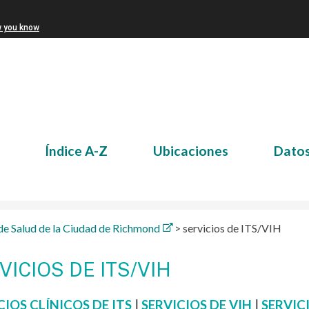
w you know
Índice A-Z
Ubicaciones
Dato
e Salud de la Ciudad de Richmond
>
servicios de ITS/VIH
VICIOS DE ITS/VIH
CIOS CLÍNICOS DE ITS
|
SERVICIOS DE VIH
|
SERVIC