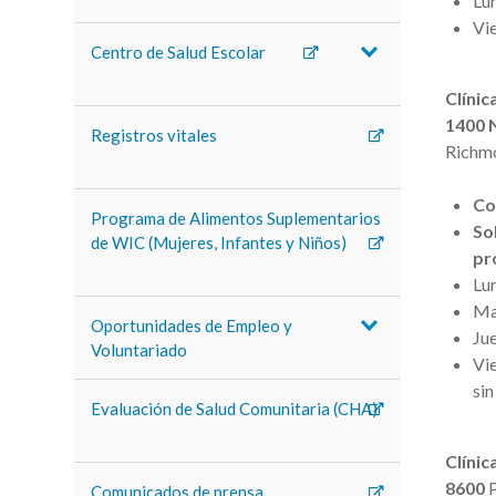
Lun
Vie
Centro de Salud Escolar
Clínic
1400 
Registros vitales
Richm
Co
Programa de Alimentos Suplementarios
So
de WIC (Mujeres, Infantes y Niños)
pr
Lun
Mar
Oportunidades de Empleo y
Jue
Voluntariado
Vie
sin
Evaluación de Salud Comunitaria (CHA)
Clíni
8600
Comunicados de prensa