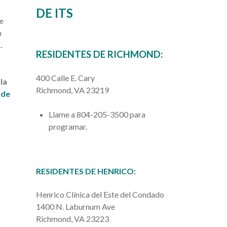
DE ITS
de
n
.
RESIDENTES DE RICHMOND:
400 Calle E. Cary
la
Richmond, VA 23219
a
de
Llame a 804-205-3500 para
programar.
RESIDENTES DE HENRICO:
Henrico
Clínica del Este del Condado
1400 N. Laburnum Ave
Richmond
, VA 23223