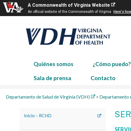
A Commonwealth of Virginia Website
An official website of the Commonwealth of Virginia
Here's ho
Quiénes somos
¿Cómo puedo?
Sala de prensa
Contacto
Departamento de Salud de Virginia (VDH)
>
Departamento d
SER
Inicio – RCHD
SERVI