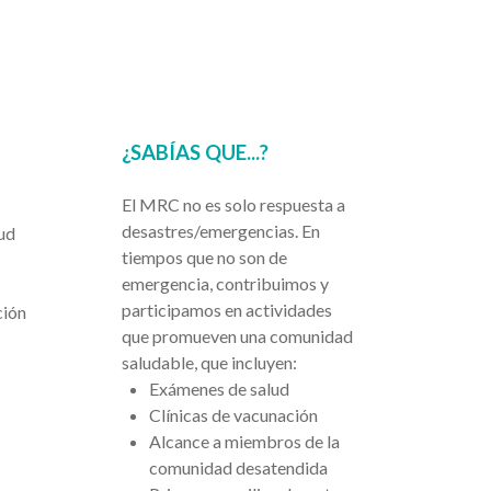
¿SABÍAS QUE...?
El MRC no es solo respuesta a
desastres/emergencias. En
lud
tiempos que no son de
emergencia, contribuimos y
participamos en actividades
ción
que promueven una comunidad
saludable, que incluyen:
Exámenes de salud
Clínicas de vacunación
Alcance a miembros de la
comunidad desatendida