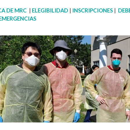
CA DE MRC
|
ELEGIBILIDAD
|
INSCRIPCIONES
|
DEB
 EMERGENCIAS