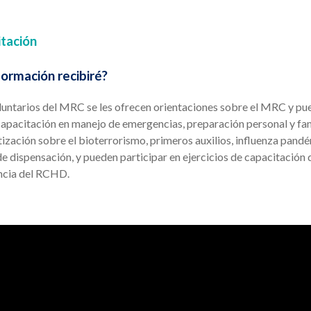
tación
ormación recibiré?
oluntarios del MRC se les ofrecen orientaciones sobre el MRC y p
capacitación en manejo de emergencias, preparación personal y fam
ización sobre el bioterrorismo, primeros auxilios, influenza pand
e dispensación, y pueden participar en ejercicios de capacitación 
cia del RCHD.