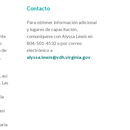
Contacto
Para obtener información adicional
y lugares de capacitación,
nte
comuníquese con Alyssa Lewis en
o
804-501-4532 o por correo
a de
electrónico a
,
alyssa.lewis@vdh.virginia.gov
.
 así
. Las
la
,
así
aria