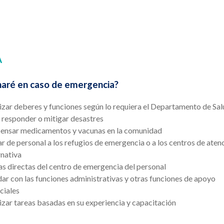
A
aré en caso de emergencia?
izar deberes y funciones según lo requiera el Departamento de Sa
 responder o mitigar desastres
ensar medicamentos y vacunas en la comunidad
r de personal a los refugios de emergencia o a los centros de aten
rnativa
as directas del centro de emergencia del personal
ar con las funciones administrativas y otras funciones de apoyo
ciales
izar tareas basadas en su experiencia y capacitación