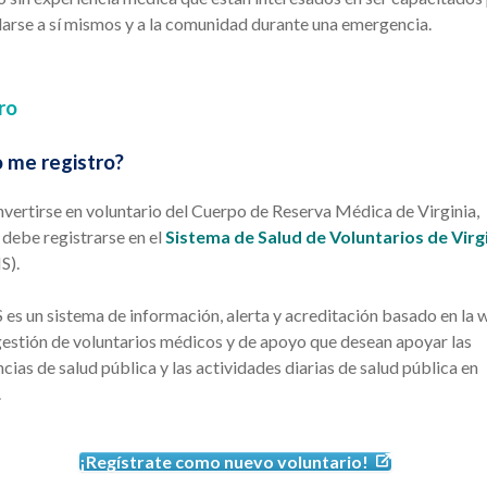
arse a sí mismos y a la comunidad durante una emergencia.
ro
 me registro?
vertirse en voluntario del Cuerpo de Reserva Médica de Virginia,
debe registrarse en el
Sistema de Salud de Voluntarios de Virg
S).
es un sistema de información, alerta y acreditación basado en la
gestión de voluntarios médicos y de apoyo que desean apoyar las
ias de salud pública y las actividades diarias de salud pública en
.
¡Regístrate como nuevo voluntario!