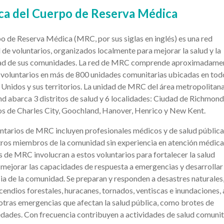
ca del Cuerpo de Reserva Médica
o de Reserva Médica (MRC, por sus siglas en inglés) es una red
 de voluntarios, organizados localmente para mejorar la salud y la
ad de sus comunidades. La red de MRC comprende aproximadame
voluntarios en más de 800 unidades comunitarias ubicadas en tod
Unidos y sus territorios. La unidad de MRC del área metropolitan
 abarca 3 distritos de salud y 6 localidades: Ciudad de Richmond
s de Charles City, Goochland, Hanover, Henrico y New Kent.
ntarios de MRC incluyen profesionales médicos y de salud pública,
ros miembros de la comunidad sin experiencia en atención médica
 de MRC involucran a estos voluntarios para fortalecer la salud
 mejorar las capacidades de respuesta a emergencias y desarrollar 
cia de la comunidad. Se preparan y responden a desastres naturales
endios forestales, huracanes, tornados, ventiscas e inundaciones, 
otras emergencias que afectan la salud pública, como brotes de
dades. Con frecuencia contribuyen a actividades de salud comunit