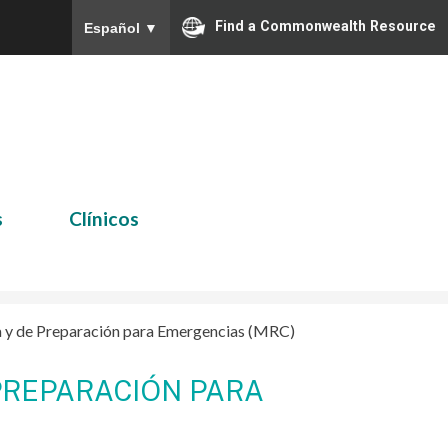
Find a Commonwealth Resource
Español
▼
s
Clínicos
 y de Preparación para Emergencias (MRC)
PREPARACIÓN PARA