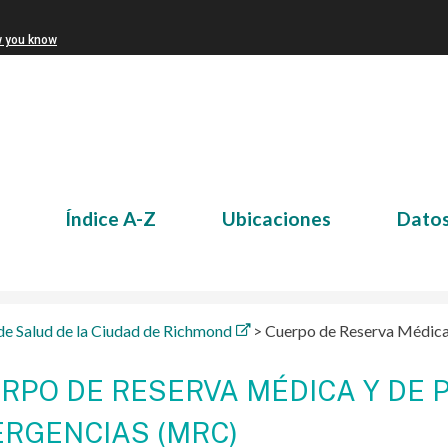
w you know
Índice A-Z
Ubicaciones
Dato
e Salud de la Ciudad de Richmond
>
Cuerpo de Reserva Médica
RPO DE RESERVA MÉDICA Y DE 
RGENCIAS (MRC)