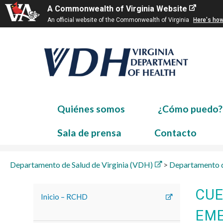
A Commonwealth of Virginia Website
An official website of the Commonwealth of Virginia
Here's ho
Quiénes somos
¿Cómo puedo?
Sala de prensa
Contacto
Departamento de Salud de Virginia (VDH)
>
Departamento d
CUE
Inicio – RCHD
EME